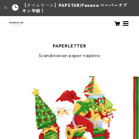
【タイムセール】
PAPSTAR/Fasana ペーパーナプ
キン半額！
PAPERLETTER
Scandinavian paper napkins