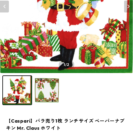
1
/2
【Caspari】バラ売り1枚 ランチサイズ ペーパーナプ
キン Mr. Claus ホワイト