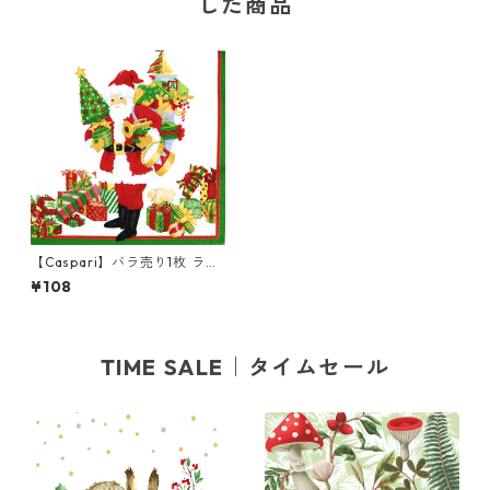
した商品
【Caspari】バラ売り1枚 ラン
チサイズ ペーパーナプキン M
¥108
r. Claus ホワイト
TIME SALE｜タイムセール