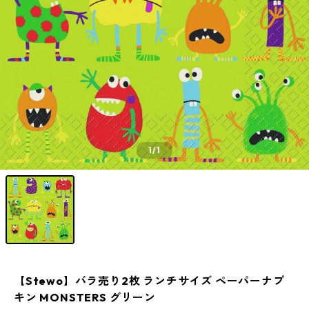
1
/1
【Stewo】バラ売り2枚 ランチサイズ ペーパーナプ
キン MONSTERS グリーン