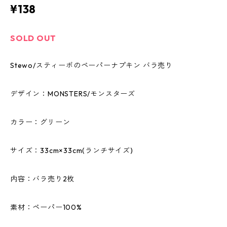
¥138
SOLD OUT
Stewo/スティーボのペーパーナプキン バラ売り
デザイン：MONSTERS/モンスターズ
カラー：グリーン
サイズ：33cm×33cm(ランチサイズ)
内容：バラ売り2枚
素材：ペーパー100%