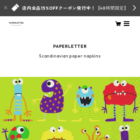
店内全品15%OFFクーポン発行中！
【48時間限定】
PAPERLETTER
Scandinavian paper napkins