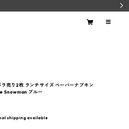
バラ売り2枚 ランチサイズ ペーパーナプキン
ive Snowman ブルー
nal shipping available