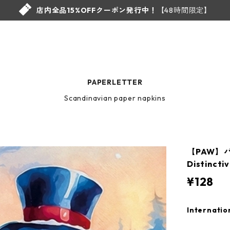
店内全品15%OFFクーポン発行中！
【48時間限定】
PAPERLETTER
Scandinavian paper napkins
【PAW】
Distinct
¥128
Internatio