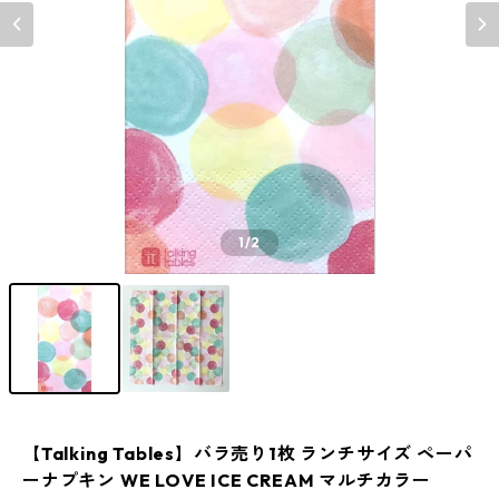
1
/2
【Talking Tables】バラ売り1枚 ランチサイズ ペーパ
ーナプキン WE LOVE ICE CREAM マルチカラー