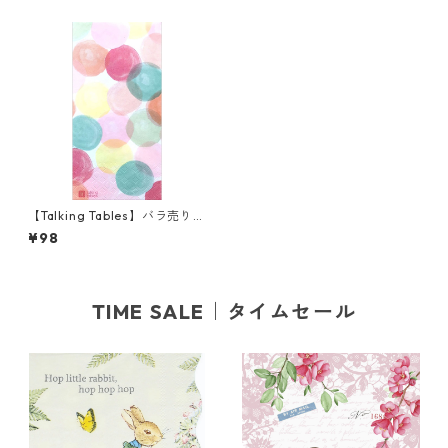
【Talking Tables】バラ売り1
枚 ランチサイズ ペーパーナプ
¥98
キン WE LOVE ICE CREAM マ
ルチカラー
TIME SALE｜タイムセール