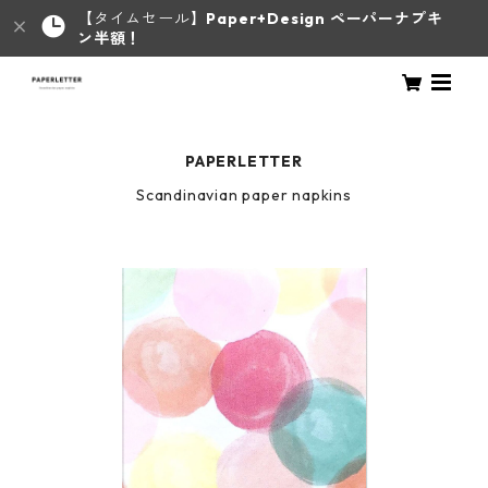
【タイムセール】
Paper+Design ペーパーナプキ
ン半額！
PAPERLETTER
Scandinavian paper napkins