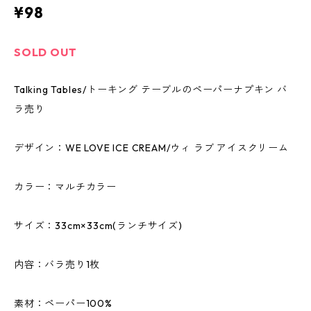
¥98
SOLD OUT
Talking Tables/トーキング テーブルのペーパーナプキン バ
ラ売り
デザイン：WE LOVE ICE CREAM/ウィ ラブ アイスクリーム
カラー：マルチカラー
サイズ：33cm×33cm(ランチサイズ)
内容：バラ売り1枚
素材：ペーパー100%