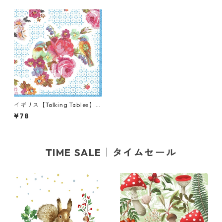
イギリス【Talking Tables】バ
ラ売り1枚 ポケットサイズ ペ
¥78
ーパーナプキン TRULY ブルー
TIME SALE｜タイムセール