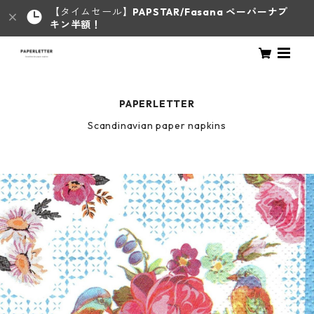
【タイムセール】
PAPSTAR/Fasana ペーパーナプ
キン半額！
PAPERLETTER
Scandinavian paper napkins