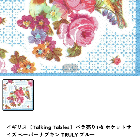
1
/1
イギリス【Talking Tables】バラ売り1枚 ポケットサ
イズ ペーパーナプキン TRULY ブルー