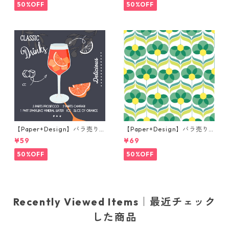
50%OFF
50%OFF
【Paper+Design】バラ売り2
【Paper+Design】バラ売り2
枚 カクテルサイズ ペーパーナ
枚 ランチサイズ ペーパーナプ
¥59
¥69
プキン Aperole ブラック
キン Geo Flowers グリーン
50%OFF
50%OFF
Recently Viewed Items｜最近チェック
した商品