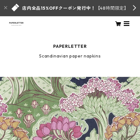
店内全品15%OFFクーポン発行中！
【48時間限定】
PAPERLETTER
Scandinavian paper napkins