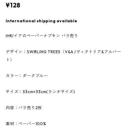
¥128
International shipping available
IHR/イアのペーパーナプキン バラ売り
デザイン：SWIRLING TREES（V&A /ヴィクトリア&アルバー
ト）
カラー：ダークブルー
サイズ：33cm×33cm(ランチサイズ)
内容：バラ売り2枚
素材：ペーパー100%