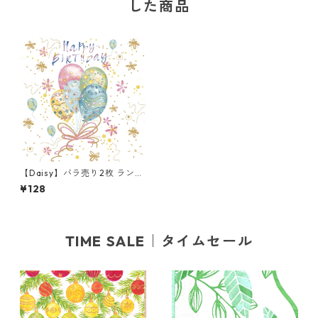
した商品
【Daisy】バラ売り2枚 ランチ
サイズ ペーパーナプキン Past
¥128
el Balloons with Gold Flowe
rs ホワイト
TIME SALE｜タイムセール