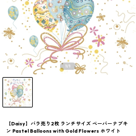
1
/1
【Daisy】バラ売り2枚 ランチサイズ ペーパーナプキ
ン Pastel Balloons with Gold Flowers ホワイト