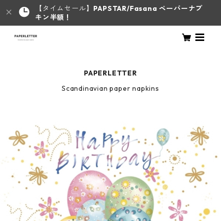
【タイムセール】
PAPSTAR/Fasana ペーパーナプ
キン半額！
PAPERLETTER
Scandinavian paper napkins