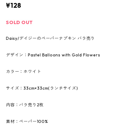
¥128
SOLD OUT
Daisy/デイジーのペーパーナプキン バラ売り
デザイン：Pastel Balloons with Gold Flowers
カラー：ホワイト
サイズ：33cm×33cm(ランチサイズ)
内容：バラ売り2枚
素材：ペーパー100%