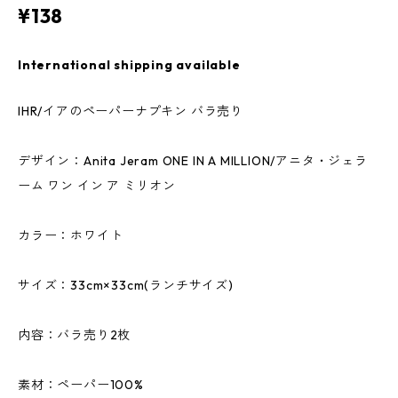
¥138
International shipping available
IHR/イアのペーパーナプキン バラ売り
デザイン：Anita Jeram ONE IN A MILLION/アニタ・ジェラ
ーム ワン イン ア ミリオン
カラー：ホワイト
サイズ：33cm×33cm(ランチサイズ)
内容：バラ売り2枚
素材：ペーパー100%