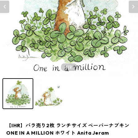
1
/2
【IHR】バラ売り2枚 ランチサイズ ペーパーナプキン
ONE IN A MILLION ホワイト Anita Jeram