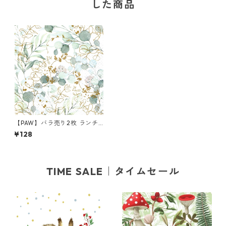
した商品
【PAW】バラ売り2枚 ランチ
サイズ ペーパーナプキン Gold
¥128
en Eucaliptus ホワイトxグリ
ーン
TIME SALE｜タイムセール