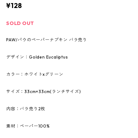
¥128
SOLD OUT
PAW/パウのペーパーナプキン バラ売り
デザイン：Golden Eucaliptus
カラー：ホワイトxグリーン
サイズ：33cm×33cm(ランチサイズ)
内容：バラ売り2枚
素材：ペーパー100%