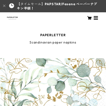
【タイムセール】
PAPSTAR/Fasana ペーパーナプ
キン半額！
PAPERLETTER
Scandinavian paper napkins