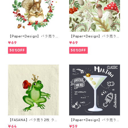
【Paper+Design】バラ売り2
【Paper+Design】バラ売り2
枚 ランチサイズ ペーパーナプ
枚 ランチサイズ ペーパーナプ
¥69
¥69
キン Forest Squirrel ホワイ
キン Forest Fungi グリーン
ト
50%OFF
50%OFF
【FASANA】バラ売り2枚 ラン
【Paper+Design】バラ売り2
チサイズ ペーパーナプキン Fr
枚 カクテルサイズ ペーパーナ
¥64
¥59