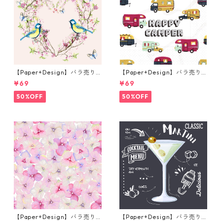
【Paper+Design】バラ売り2
【Paper+Design】バラ売り2
枚 ランチサイズ ペーパーナプ
枚 ランチサイズ ペーパーナプ
¥69
¥69
キン In Love ピンク
キン Happy Camper ホワイト
50%OFF
50%OFF
【Paper+Design】バラ売り2
【Paper+Design】バラ売り2