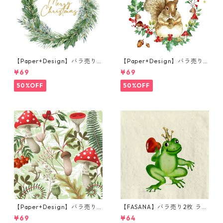
【Paper+Design】バラ売り2
【Paper+Design】バラ売り2
枚 ランチサイズ ペーパーナプ
枚 ランチサイズ ペーパーナプ
¥69
¥69
キン Joyful wreath ホワイト
キン Forest Squirrel ホワイ
ト
50%OFF
50%OFF
【Paper+Design】バラ売り2
【FASANA】バラ売り2枚 ラン
枚 ランチサイズ ペーパーナプ
チサイズ ペーパーナプキン Fr
¥69
¥64
キン Forest Fungi グリーン
og prince ナチュラル