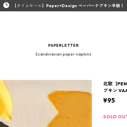
【タイムセール】
Paper+Design ペーパーナプキン半額！
PAPERLETTER
Scandinavian paper napkins
北欧【PE
プキン VA
¥95
SOLD OU