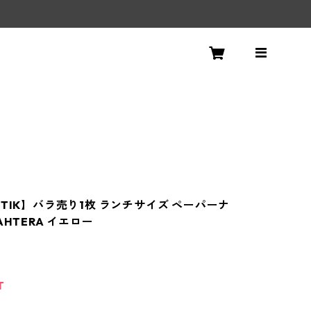
NTIK】バラ売り1枚 ランチサイズ ペーパーナ
AHTERA イエロー
T