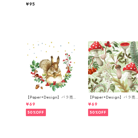
ランチサイズ ペーパーナプ
¥95
キン VAAHTERA イエロー
【Paper+Design】バラ売
【Paper+Design】バラ売
り2枚 ランチサイズ ペーパ
り2枚 ランチサイズ ペーパ
¥69
¥69
ーナプキン Forest Squirrel
ーナプキン Forest Fungi 
ホワイト
リーン
50%OFF
50%OFF