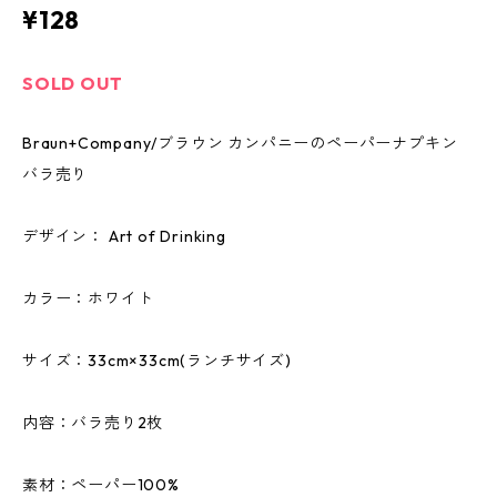
¥128
SOLD OUT
Braun+Company/ブラウン カンパニーのペーパーナプキン
バラ売り
デザイン： Art of Drinking
カラー：ホワイト
サイズ：33cm×33cm(ランチサイズ)
内容：バラ売り2枚
素材：ペーパー100%