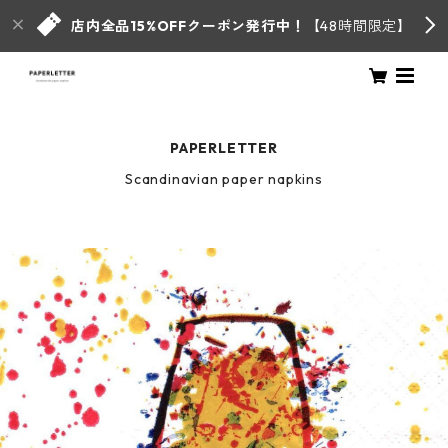
店内全品15%OFFクーポン発行中！
【48時間限定】
PAPERLETTER
Scandinavian paper napkins