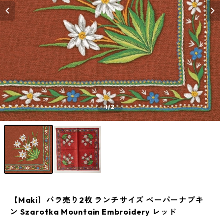
1
/2
【Maki】バラ売り2枚 ランチサイズ ペーパーナプキ
ン Szarotka Mountain Embroidery レッド