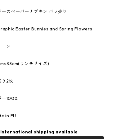
デイジーのペーパーナプキン バラ売り
ic Easter Bunnies and Spring Flowers
リーン
m×33cm(ランチサイズ)
売り2枚
ー100%
 in EU
International shipping available