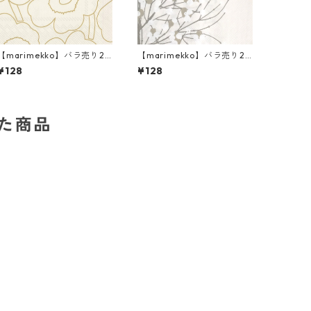
【marimekko】バラ売り2
【marimekko】バラ売り2
枚 ランチサイズ ペーパーナ
枚 ランチサイズ ペーパーナ
¥128
¥128
プキン PIIRTO UNIKKO ゴー
プキン LUMIMARJA パール
ルド
ホワイト×シルバー
した商品