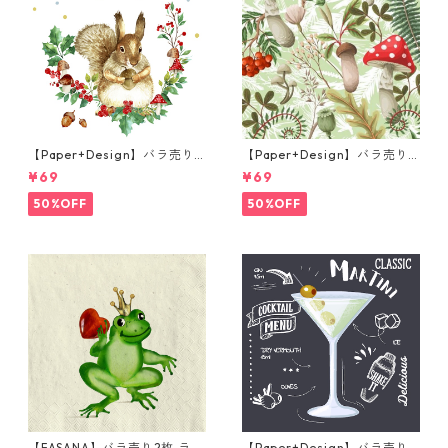
【Paper+Design】バラ売り2
【Paper+Design】バラ売り2
枚 ランチサイズ ペーパーナプ
枚 ランチサイズ ペーパーナプ
¥69
¥69
キン Forest Squirrel ホワイ
キン Forest Fungi グリーン
ト
50%OFF
50%OFF
【FASANA】バラ売り2枚 ラン
【Paper+Design】バラ売り2