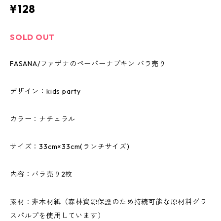
¥128
SOLD OUT
FASANA/ファザナのペーパーナプキン バラ売り
デザイン：kids party
カラー：ナチュラル
サイズ：33cm×33cm(ランチサイズ)
内容：バラ売り2枚
素材：非木材紙（森林資源保護のため持続可能な原材料グラ
スパルプを使用しています）