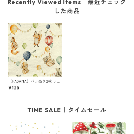
Recently Viewed Items｜最近チェック
した商品
【FASANA】バラ売り2枚 ラン
チサイズ ペーパーナプキン ki
¥128
ds party ナチュラル
TIME SALE｜タイムセール