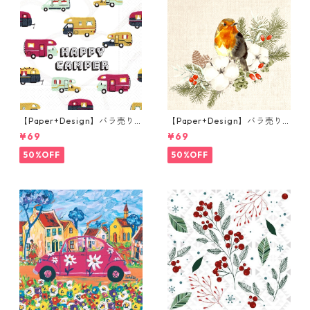
【Paper+Design】バラ売り2
【Paper+Design】バラ売り2
枚 ランチサイズ ペーパーナプ
枚 ランチサイズ ペーパーナプ
¥69
¥69
キン Happy Camper ホワイト
キン Robin Forest ベージュ
50%OFF
50%OFF