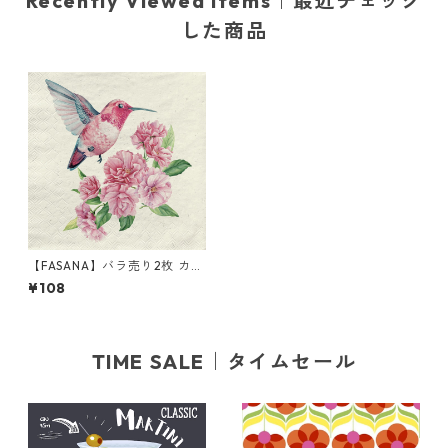
Recently Viewed Items｜最近チェック
した商品
【FASANA】バラ売り2枚 カク
テルサイズ ペーパーナプキン
¥108
kolibri ナチュラル
TIME SALE｜タイムセール