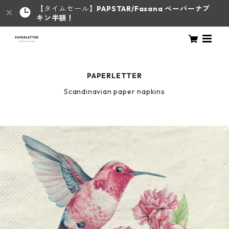
【タイムセール】
PAPSTAR/Fasana ペーパーナプ
キン半額！
PAPERLETTER
Scandinavian paper napkins