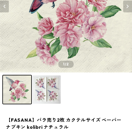
1
/2
【FASANA】バラ売り2枚 カクテルサイズ ペーパー
ナプキン kolibri ナチュラル