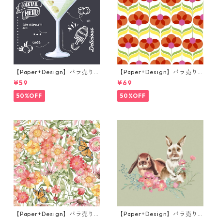
【Paper+Design】バラ売り2
【Paper+Design】バラ売り2
枚 カクテルサイズ ペーパーナ
枚 ランチサイズ ペーパーナプ
¥59
¥69
プキン Martini ブラック
キン Geo Flowers レッド
50%OFF
50%OFF
【Paper+Design】バラ売り2
【Paper+Design】バラ売り2