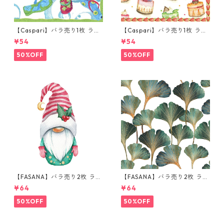
【Caspari】バラ売り1枚 ラン
【Caspari】バラ売り1枚 ラン
チサイズ ペーパーナプキン Fli
チサイズ ペーパーナプキン T
¥54
¥54
p Flops ホワイト
ORTES クリーム
50%OFF
50%OFF
【FASANA】バラ売り2枚 ラン
【FASANA】バラ売り2枚 ラン
チサイズ ペーパーナプキン Lit
チサイズ ペーパーナプキン Gi
¥64
¥64
tle nisse with ilex ホワイト
nkgo deluxe ホワイト
50%OFF
50%OFF