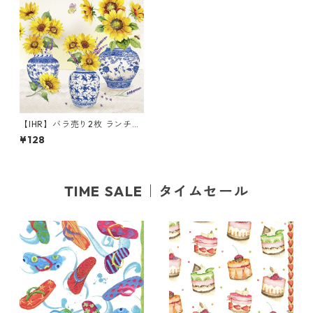
【IHR】バラ売り2枚 ランチサ
イズ ペーパーナプキン SOLIN
¥128
A クリーム
TIME SALE｜タイムセール