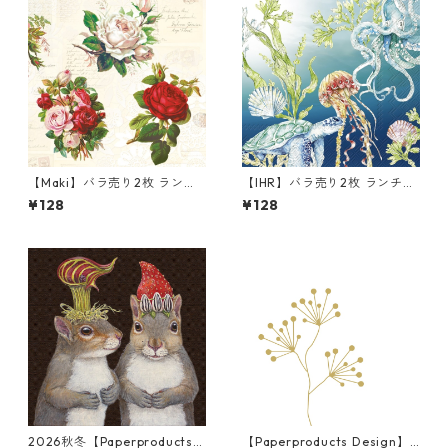
【Maki】バラ売り2枚 ランチ
【IHR】バラ売り2枚 ランチサ
サイズ ペーパーナプキン Engl
イズ ペーパーナプキン DEEP
¥128
¥128
ish Roses クリーム
BLUE SEA ブルー
2026秋冬【Paperproducts
【Paperproducts Design】