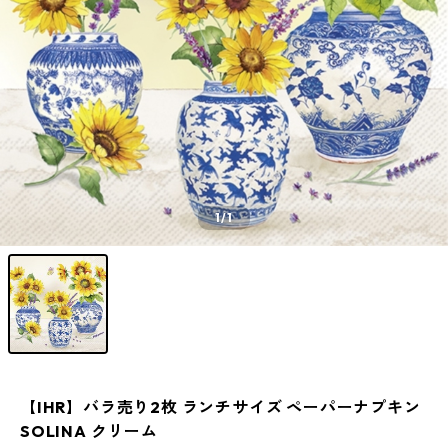
1
/1
【IHR】バラ売り2枚 ランチサイズ ペーパーナプキン
SOLINA クリーム