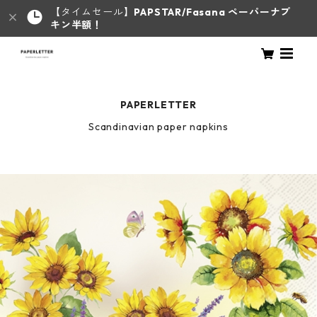
【タイムセール】
PAPSTAR/Fasana ペーパーナプ
キン半額！
PAPERLETTER
Scandinavian paper napkins