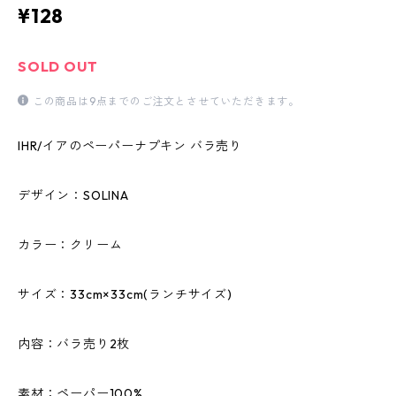
¥128
SOLD OUT
この商品は9点までのご注文とさせていただきます。
IHR/イアのペーパーナプキン バラ売り
デザイン：SOLINA
カラー：クリーム
サイズ：33cm×33cm(ランチサイズ)
内容：バラ売り2枚
素材：ペーパー100%