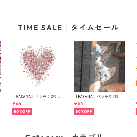
TIME SALE｜タイムセール
ラ
【FASANA】バラ売り2枚 ラ
【FASANA】バラ売り2枚 ラ
ンチサイズ ペーパーナプキ
ンチサイズ ペーパーナプキ
¥64
¥64
ン Glitter love ホワイト
ン Three Friends グレー
50%OFF
50%OFF