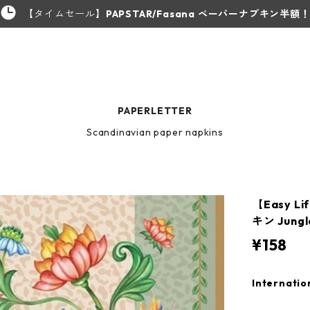
【タイムセール】
PAPSTAR/Fasana ペーパーナプキン半額
PAPERLETTER
Scandinavian paper napkins
【Easy 
キン Jung
¥158
Internatio