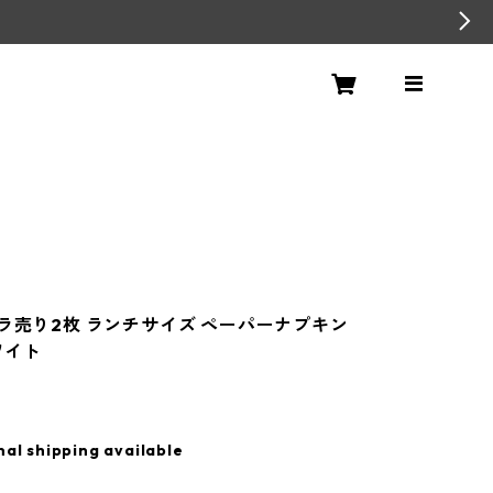
バラ売り2枚 ランチサイズ ペーパーナプキン
ホワイト
nal shipping available