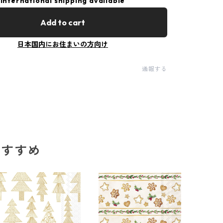
International shipping available
Add to cart
日本国内にお住まいの方向け
通報する
のおすすめ