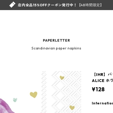
店内全品15%OFFクーポン発行中！
【48時間限定】
PAPERLETTER
Scandinavian paper napkins
【IHR】
ALICE 
¥128
Internatio