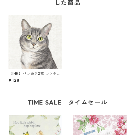
した商品
【IHR】バラ売り2枚 ランチサ
イズ ペーパーナプキン FARM
¥128
CAT クリーム
TIME SALE｜タイムセール