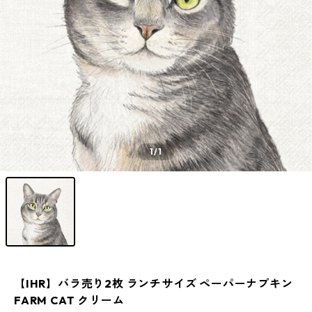
1
/1
【IHR】バラ売り2枚 ランチサイズ ペーパーナプキン
FARM CAT クリーム