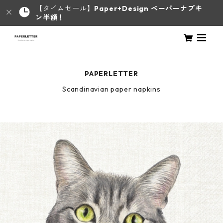
【タイムセール】
Paper+Design ペーパーナプキ
ン半額！
PAPERLETTER
Scandinavian paper napkins