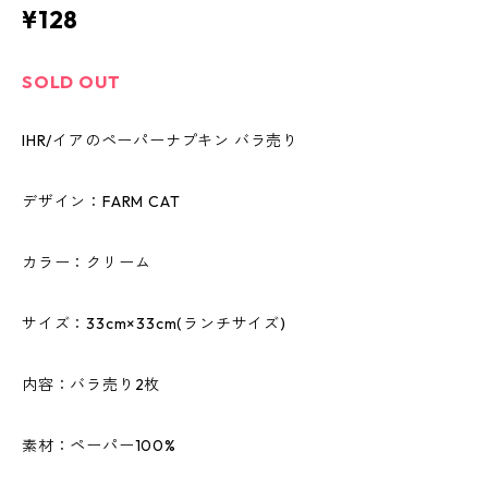
¥128
SOLD OUT
IHR/イアのペーパーナプキン バラ売り
デザイン：FARM CAT
カラー：クリーム
サイズ：33cm×33cm(ランチサイズ)
内容：バラ売り2枚
素材：ペーパー100%