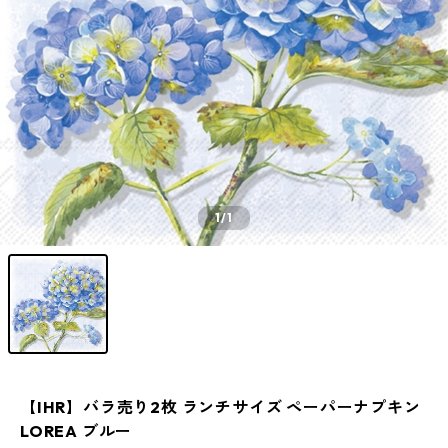
1
/1
【IHR】バラ売り2枚 ランチサイズ ペーパーナプキン
LOREA ブルー