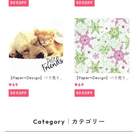
ー
50%OFF
50%OFF
【Paper+Design】バラ売り2
【Paper+Design】バラ売り2
枚 ランチサイズ ペーパーナプ
枚 ランチサイズ ペーパーナプ
¥69
¥69
キン Dog & Cat ホワイト
キン DELICATE STARS グリー
ン
50%OFF
50%OFF
Category｜カテゴリー