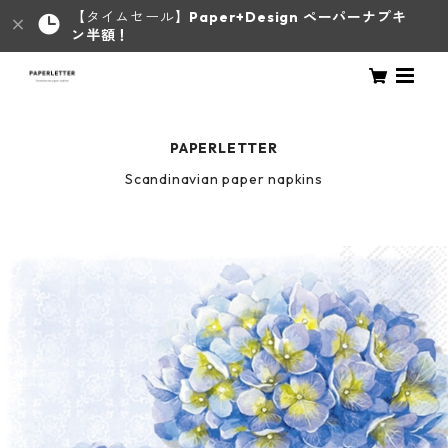
【タイムセール】
Paper+Design ペーパーナプキ
ン半額！
PAPERLETTER
Scandinavian paper napkins