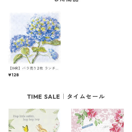
【IHR】バラ売り2枚 ランチサ
イズ ペーパーナプキン LOREA
¥128
ブルー
TIME SALE｜タイムセール