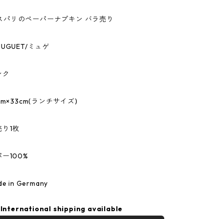
i/カスパリのペーパーナプキン バラ売り
UGUET/ミュゲ
ンク
m×33cm(ランチサイズ)
り1枚
ー100%
 in Germany
International shipping available