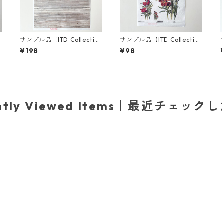
サンプル品【ITD Collectio
サンプル品【ITD Collectio
パ
n】A3サイズ ライスペーパ
n】A4サイズ ライスペーパ
¥198
¥98
ー R1642L デコパージュ
ー R0390 デコパージュ
ently Viewed Items｜最近チェック