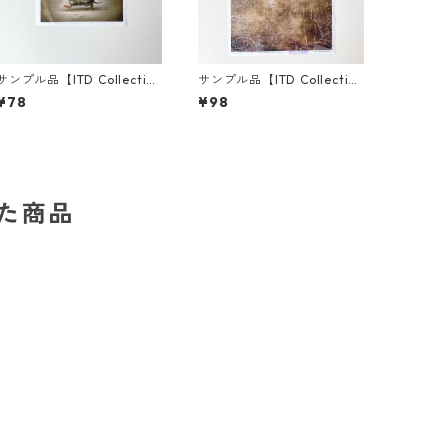
サンプル品【ITD Collectio
サンプル品【ITD Collectio
n】ミニサイズ ライスペーパ
n】A4サイズ ライスペーパ
¥78
¥98
ー RSM2131 デコパージュ
ー RP0461 デコパージュ
した商品