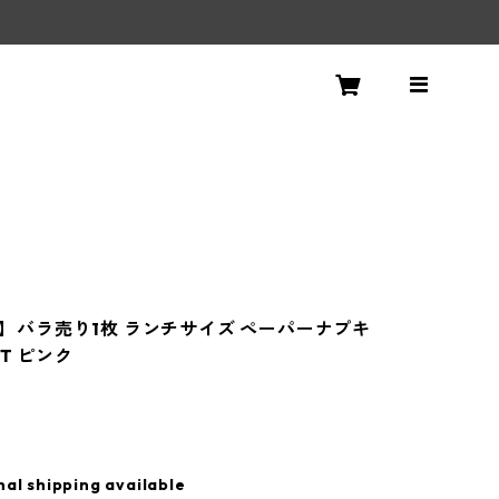
ri】バラ売り1枚 ランチサイズ ペーパーナプキ
ET ピンク
nal shipping available