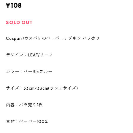
¥108
SOLD OUT
Caspari/カスパリのペーパーナプキン バラ売り
デザイン：LEAF/リーフ
カラー：パール×ブルー
サイズ：33cm×33cm(ランチサイズ)
内容：バラ売り1枚
素材：ペーパー100%