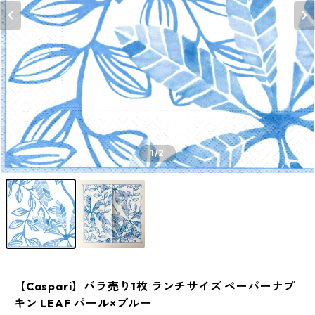
1
/2
【Caspari】バラ売り1枚 ランチサイズ ペーパーナプ
キン LEAF パール×ブルー