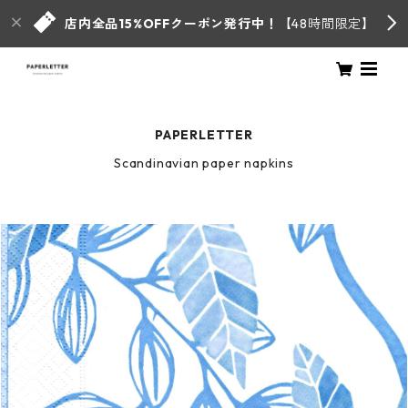
店内全品15%OFFクーポン発行中！
【48時間限定】
PAPERLETTER
Scandinavian paper napkins