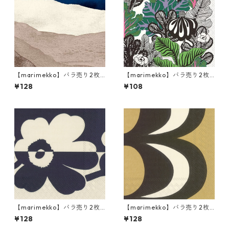
【marimekko】バラ売り2枚
【marimekko】バラ売り2枚
ランチサイズ ペーパーナプキ
カクテルサイズ ペーパーナプ
¥128
¥108
ン JOIKU クリームxブルー
キン KAALIMETSÄ グリーン
【marimekko】バラ売り2枚
【marimekko】バラ売り2枚
ランチサイズ ペーパーナプキ
ランチサイズ ペーパーナプキ
¥128
¥128
ン SUUR UNIKKO リネンxブル
ン KAIVO ブラック×クリーム