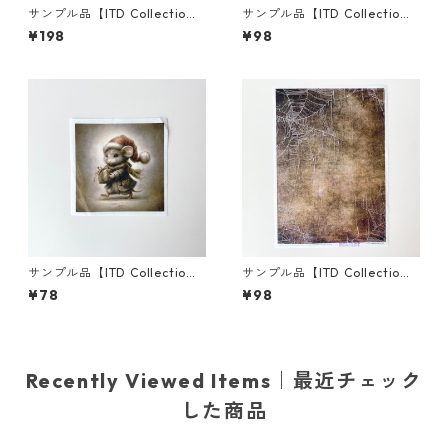
サンプル品【ITD Collectio
サンプル品【ITD Collectio
n】A3サイズ ライスペーパー
n】A4サイズ ライスペーパー
¥198
¥98
R1642L デコパージュ
R0390 デコパージュ
サンプル品【ITD Collectio
サンプル品【ITD Collectio
n】ミニサイズ ライスペーパー
n】A4サイズ ライスペーパー
¥78
¥98
RSM2131 デコパージュ
RP0461 デコパージュ
Recently Viewed Items｜最近チェック
した商品