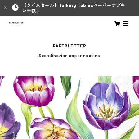
【タイムセール】Talking Tablesペーパーナプキ
ン半額！
PAPERLETTER
Scandinavian paper napkins