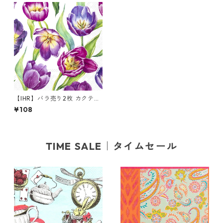
【IHR】バラ売り2枚 カクテル
サイズ ペーパーナプキン TULI
¥108
P MEADOW ホワイト
TIME SALE｜タイムセール