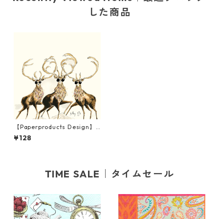
した商品
【Paperproducts Design】
バラ売り2枚 ランチサイズ ペ
¥128
ーパーナプキン Stag Do クリ
ーム
TIME SALE｜タイムセール