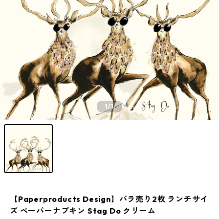
1
/1
【Paperproducts Design】バラ売り2枚 ランチサイ
ズ ペーパーナプキン Stag Do クリーム