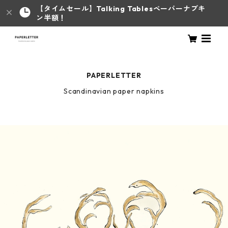
【タイムセール】Talking Tablesペーパーナプキ
ン半額！
PAPERLETTER
Scandinavian paper napkins