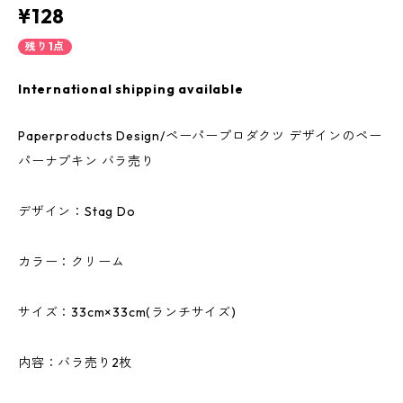
¥128
残り1点
International shipping available
Paperproducts Design/ペーパープロダクツ デザインのペー
パーナプキン バラ売り
デザイン：Stag Do
カラー：クリーム
サイズ：33cm×33cm(ランチサイズ)
内容：バラ売り2枚