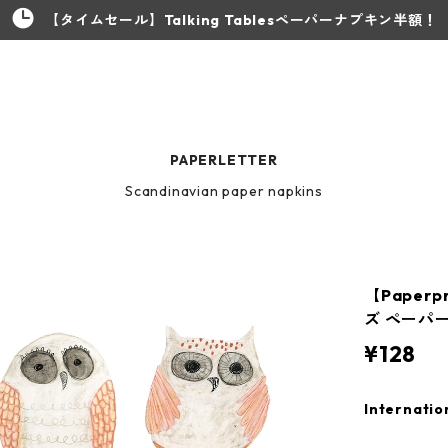
【タイムセール】Talking Tablesペーパーナプキン半額！
PAPERLETTER
Scandinavian paper napkins
【Paperp
ズ ペーパー
¥128
Internatio