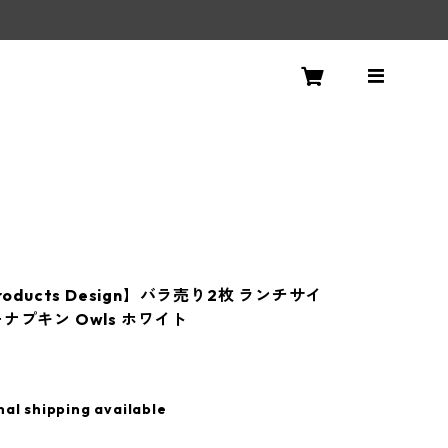
roducts Design】バラ売り2枚 ランチサイ
ナプキン Owls ホワイト
nal shipping available