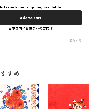
International shipping available
Add to cart
日本国内にお住まいの方向け
通報する
のおすすめ