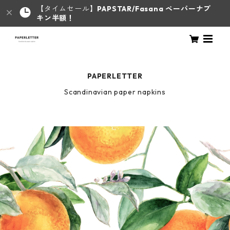
【タイムセール】
PAPSTAR/Fasana ペーパーナプ
キン半額！
PAPERLETTER
Scandinavian paper napkins