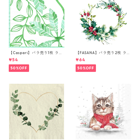
【Caspari】バラ売り1枚 ラン
【FASANA】バラ売り2枚 ラン
チサイズ ペーパーナプキン LE
チサイズ ペーパーナプキン Wi
¥54
¥64
AF パール×グリーン
nter berry wreath ホワイト
50%OFF
50%OFF