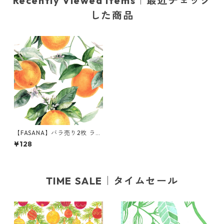
Recently Viewed Items｜最近チェック
した商品
【FASANA】バラ売り2枚 ラン
チサイズ ペーパーナプキン Or
¥128
ange tree ホワイト
TIME SALE｜タイムセール