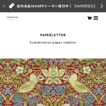
店内全品15%OFFクーポン発行中！
【48時間限定】
PAPERLETTER
Scandinavian paper napkins