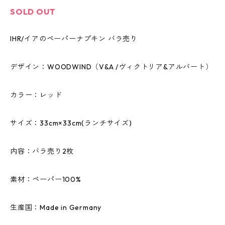
SOLD OUT
IHR/イアのペーパーナプキン バラ売り
デザイン：WOODWIND（V&A /ヴィクトリア&アルバート）
カラー：レッド
サイズ：33cm×33cm(ランチサイズ)
内容：バラ売り2枚
素材：ペーパー100%
生産国：Made in Germany