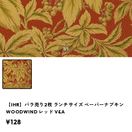
1
/1
【IHR】バラ売り2枚 ランチサイズ ペーパーナプキン
WOODWIND レッド V&A
¥128