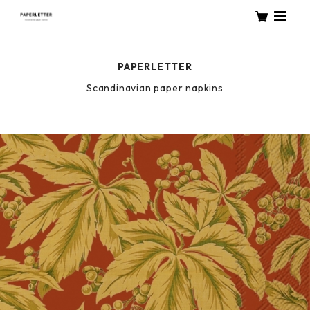
PAPERLETTER
Scandinavian paper napkins