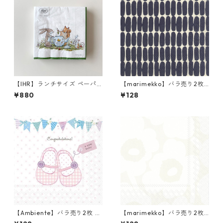
【IHR】ランチサイズ ペーパ
【marimekko】バラ売り2枚
ーナプキン TEA TIME ホワイ
ランチサイズ ペーパーナプキ
¥880
¥128
ト Anita Jeram 20枚入り
ン ALKU リネンxブラック
【Ambiente】バラ売り2枚 ラ
【marimekko】バラ売り2枚
ンチサイズ ペーパーナプキン
ランチサイズ ペーパーナプキ