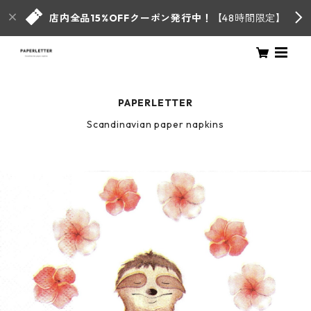
店内全品15%OFFクーポン発行中！
【48時間限定】
PAPERLETTER
Scandinavian paper napkins