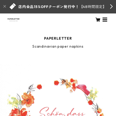
店内全品15%OFFクーポン発行中！
【48時間限定】
PAPERLETTER
Scandinavian paper napkins