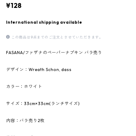
¥128
International shipping available
この商品は9点までのご注文とさせていただきます。
FASANA/ファザナのペーパーナプキン バラ売り
デザイン：Wreath Schon, dass
カラー：ホワイト
サイズ：33cm×33cm(ランチサイズ)
内容：バラ売り2枚