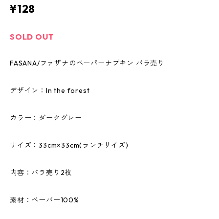
¥128
SOLD OUT
FASANA/ファザナのペーパーナプキン バラ売り
デザイン：In the forest
カラー：ダークグレー
サイズ：33cm×33cm(ランチサイズ)
内容：バラ売り2枚
素材：ペーパー100%