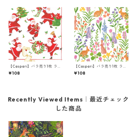
【Caspari】バラ売り1枚 ラン
【Caspari】バラ売り1枚 ラン
チサイズ ペーパーナプキン D
チサイズ ペーパーナプキン Bu
¥108
¥108
ancing Santas ホワイト
nny Field ホワイト
Recently Viewed Items｜最近チェック
した商品