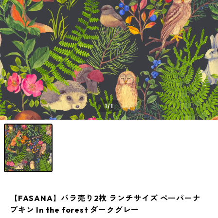
1
/1
【FASANA】バラ売り2枚 ランチサイズ ペーパーナ
プキン In the forest ダークグレー