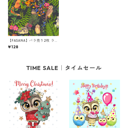
【FASANA】バラ売り2枚 ラン
チサイズ ペーパーナプキン In
¥128
the forest ダークグレー
TIME SALE｜タイムセール