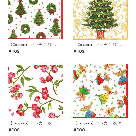
【Caspari】バラ売り1枚 ラン
【Caspari】バラ売り1枚 ラン
チサイズ ペーパーナプキン D
チサイズ ペーパーナプキン Gi
¥108
¥108
eck The Halls パールホワイト
lded Tree ホワイト
【Caspari】バラ売り1枚 ラン
【Caspari】バラ売り1枚 カク
チサイズ ペーパーナプキン Ch
テルサイズ ペーパーナプキン
¥108
¥100
erry Blossoms ホワイト
Topsy Turvy パールホワイト