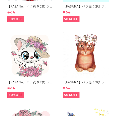
【FASANA】バラ売り2枚 ラン
【FASANA】バラ売り2枚 ラン
チサイズ ペーパーナプキン Ch
チサイズ ペーパーナプキン Ha
¥64
¥64
ristmas Owl ホワイト
ppy Birthday Owls ブルー
50%OFF
50%OFF
【FASANA】バラ売り2枚 ラン
【FASANA】バラ売り2枚 ラン
チサイズ ペーパーナプキン Ca
チサイズ ペーパーナプキン La
¥64
¥64
rtoon Kitten ホワイト
dy Cat ホワイト
50%OFF
50%OFF