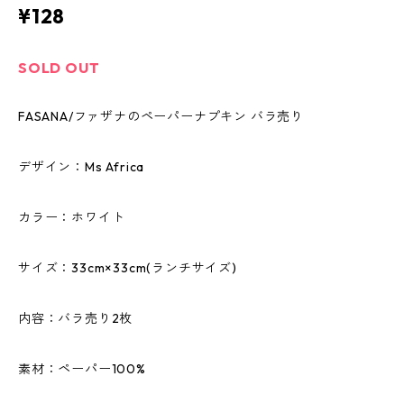
¥128
SOLD OUT
FASANA/ファザナのペーパーナプキン バラ売り
デザイン：Ms Africa
カラー：ホワイト
サイズ：33cm×33cm(ランチサイズ)
内容：バラ売り2枚
素材：ペーパー100%