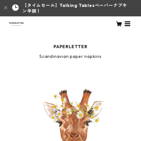
【タイムセール】Talking Tablesペーパーナプキ
ン半額！
PAPERLETTER
Scandinavian paper napkins