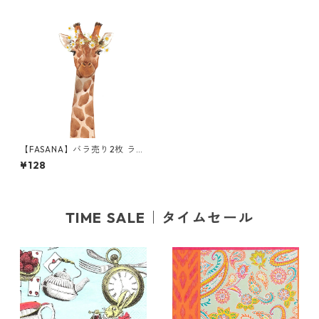
【FASANA】バラ売り2枚 ラン
チサイズ ペーパーナプキン M
¥128
s Africa ホワイト
TIME SALE｜タイムセール