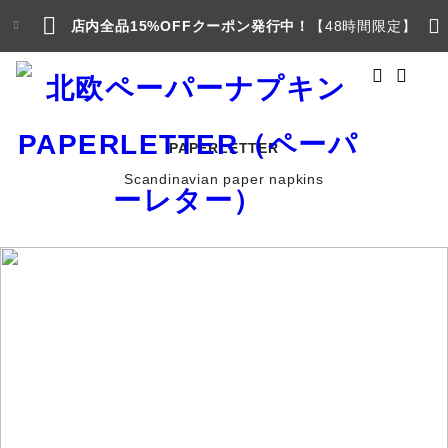
店内全品15%OFFクーポン発行中！
【48時間限定】
PAPERLETTER
Scandinavian paper napkins