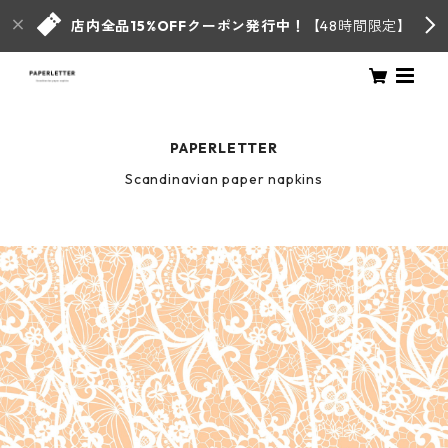
店内全品15%OFFクーポン発行中！
【48時間限定】
PAPERLETTER
Scandinavian paper napkins