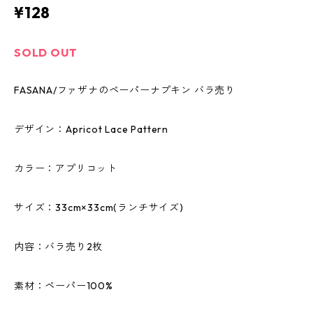
¥128
SOLD OUT
FASANA/ファザナのペーパーナプキン バラ売り
デザイン：Apricot Lace Pattern
カラー：アプリコット
サイズ：33cm×33cm(ランチサイズ)
内容：バラ売り2枚
素材：ペーパー100%