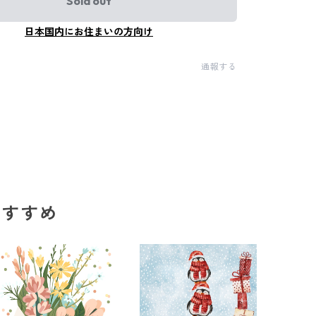
Sold out
日本国内にお住まいの方向け
通報する
のおすすめ