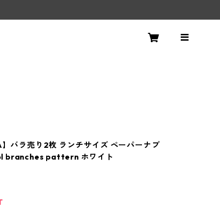
NA】バラ売り2枚 ランチサイズ ペーパーナプ
l branches pattern ホワイト
T