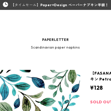
【タイムセール】
Paper+Design ペーパーナプキン半額！
PAPERLETTER
Scandinavian paper napkins
【FASA
キン Petro
¥128
SOLD OU