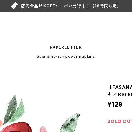
店内全品15%OFFクーポン発行中！
【48時間限定】
PAPERLETTER
Scandinavian paper napkins
【FASA
キン Rose
¥128
SOLD OU