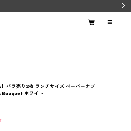
NA】バラ売り2枚 ランチサイズ ペーパーナプ
s Bouquet ホワイト
T