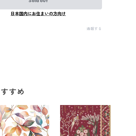
Sold out
日本国内にお住まいの方向け
通報する
のおすすめ