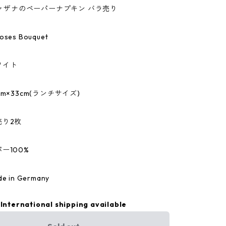
/ファザナのペーパーナプキン バラ売り
es Bouquet
ワイト
m×33cm(ランチサイズ)
売り2枚
ー100%
 in Germany
International shipping available