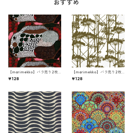
おすすめ
【marimekko】バラ売り2枚
【marimekko】バラ売り2枚
ランチサイズ ペーパーナプキ
ランチサイズ ペーパーナプキ
¥128
¥128
ン RUSAKKO ブラウンxピンク
ン PUTKINOTKO オリーブ
xグリーン