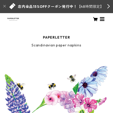
店内全品15%OFFクーポン発行中！
【48時間限定】
PAPERLETTER
Scandinavian paper napkins