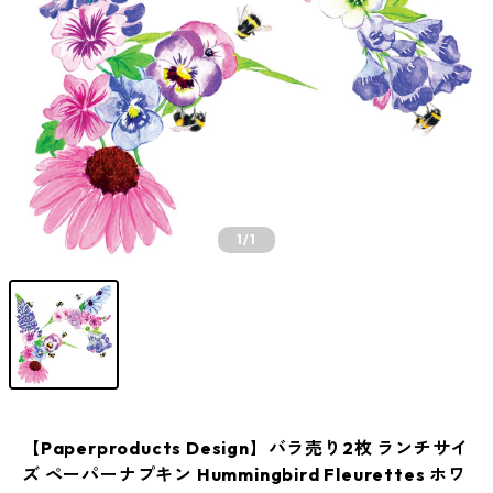
1
/1
【Paperproducts Design】バラ売り2枚 ランチサイ
ズ ペーパーナプキン Hummingbird Fleurettes ホワ