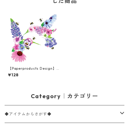
した商品
【Paperproducts Design】
バラ売り2枚 ランチサイズ ペ
¥128
ーパーナプキン Hummingbir
d Fleurettes ホワイト
Category｜カテゴリー
◆アイテムからさがす◆