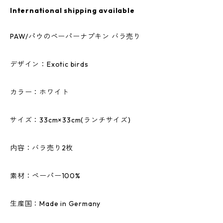
International shipping available
PAW/パウのペーパーナプキン バラ売り
デザイン：Exotic birds
カラー：ホワイト
サイズ：33cm×33cm(ランチサイズ)
内容：バラ売り2枚
素材：ペーパー100%
生産国：Made in Germany