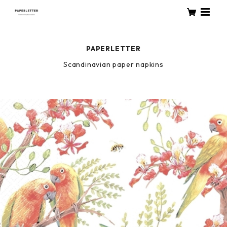
PAPERLETTER
Scandinavian paper napkins