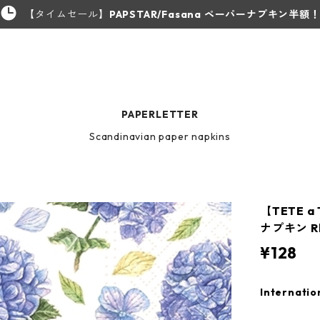
【タイムセール】
PAPSTAR/Fasana ペーパーナプキン半額
PAPERLETTER
Scandinavian paper napkins
【TETE 
ナプキン Rh
¥128
Internatio