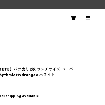
！
a TETE】バラ売り2枚 ランチサイズ ペーパー
ythmic Hydrangea ホワイト
nal shipping available