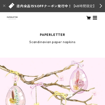
店内全品15%OFFクーポン発行中！
【48時間限定】
PAPERLETTER
Scandinavian paper napkins