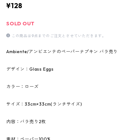
¥128
SOLD OUT
この商品は9点までのご注文とさせていただきます。
Ambiente/アンビエンテのペーパーナプキン バラ売り
デザイン：Glass Eggs
カラー：ローズ
サイズ：33cm×33cm(ランチサイズ)
内容：バラ売り2枚
素材：ペーパー100%