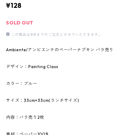
¥128
SOLD OUT
この商品は9点までのご注文とさせていただきます。
Ambiente/アンビエンテのペーパーナプキン バラ売り
デザイン：Painting Class
カラー：ブルー
サイズ：33cm×33cm(ランチサイズ)
内容：バラ売り2枚
素材：ペーパー100%