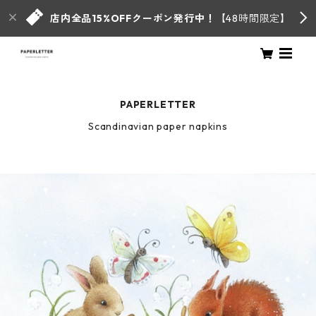
店内全品15%OFFクーポン発行中！
【48時間限定】
PAPERLETTER
Scandinavian paper napkins