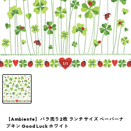
1
/1
【Ambiente】バラ売り2枚 ランチサイズ ペーパーナ
プキン Good Luck ホワイト