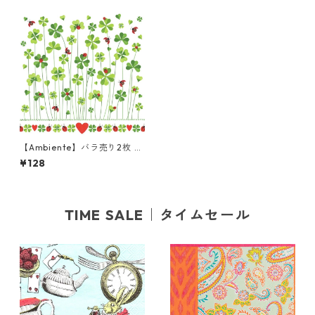
【Ambiente】バラ売り2枚 ラ
ンチサイズ ペーパーナプキン
¥128
Good Luck ホワイト
TIME SALE｜タイムセール