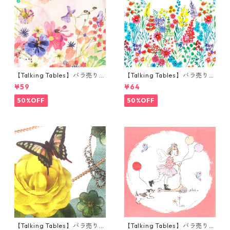
【Talking Tables】バラ売り1
【Talking Tables】バラ売り1
枚 カクテルサイズ ペーパーナ
枚 ランチサイズ ペーパーナプ
¥59
¥64
プキン Blossom Girls ピンク
キン MEADOW ホワイト
50%OFF
50%OFF
【Talking Tables】バラ売り1
【Talking Tables】バラ売り1