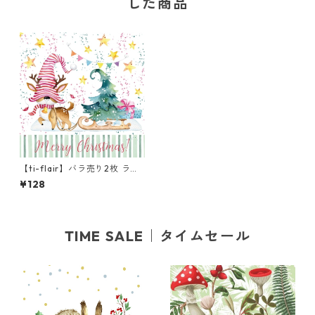
した商品
【ti-flair】バラ売り2枚 ラン
チサイズ ペーパーナプキン G
¥128
nom Reindeer ホワイト
TIME SALE｜タイムセール