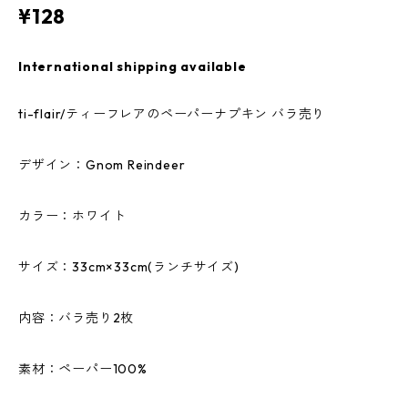
¥128
International shipping available
ti-flair/ティーフレアのペーパーナプキン バラ売り
デザイン：Gnom Reindeer
カラー：ホワイト
サイズ：33cm×33cm(ランチサイズ)
内容：バラ売り2枚
素材：ペーパー100%