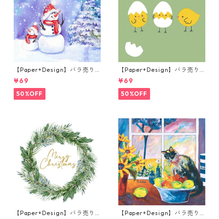
【Paper+Design】バラ売り2
【Paper+Design】バラ売り2
枚 ランチサイズ ペーパーナプ
枚 ランチサイズ ペーパーナプ
¥69
¥69
キン Frosty friends ブルー
キン Joyful Chicks グリーン
50%OFF
50%OFF
【Paper+Design】バラ売り2
【Paper+Design】バラ売り2