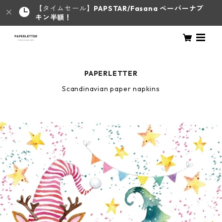
【タイムセール】
PAPSTAR/Fasana ペーパーナプ
キン半額！
PAPERLETTER
Scandinavian paper napkins