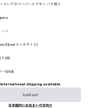
r/ティーフレアのペーパーナプキン バラ売り
ero
リーン
m×33cm(ランチサイズ)
売り2枚
ー100%
International shipping available
Sold out
日本国内にお住まいの方向け