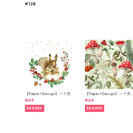
ンチサイズ ペーパーナプキ
¥128
ン Apero グリーン
【Paper+Design】バラ売
【Paper+Design】バラ売
り2枚 ランチサイズ ペーパ
り2枚 ランチサイズ ペーパ
¥69
¥69
ーナプキン Forest Squirrel
ーナプキン Forest Fungi 
ホワイト
リーン
50%OFF
50%OFF