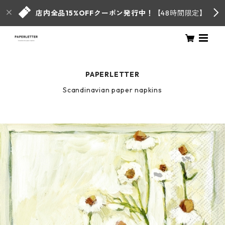
店内全品15%OFFクーポン発行中！
【48時間限定】
PAPERLETTER
Scandinavian paper napkins