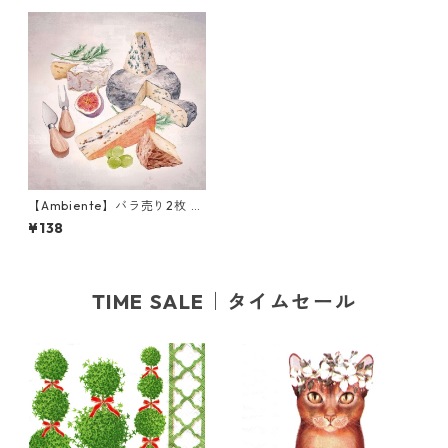
【Ambiente】バラ売り2枚 ラ
ンチサイズ ペーパーナプキン
¥138
Fromages ライトグレー
TIME SALE｜タイムセール