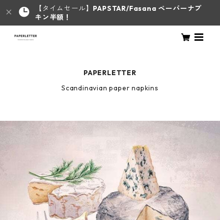
【タイムセール】
PAPSTAR/Fasana ペーパーナプ
キン半額！
PAPERLETTER
Scandinavian paper napkins