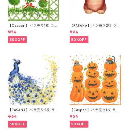
【Caspari】バラ売り1枚 ラン
【FASANA】バラ売り2枚 ラン
チサイズ ペーパーナプキン To
チサイズ ペーパーナプキン La
¥54
¥64
piaries パールホワイト
dy Cat ホワイト
50%OFF
50%OFF
【FASANA】バラ売り2枚 ラン
【Caspari】バラ売り1枚 ラン
チサイズ ペーパーナプキン Co
チサイズ ペーパーナプキン JA
¥64
¥54
loured Peacock ホワイト
CK O'LANTERNS ホワイト
50%OFF
50%OFF