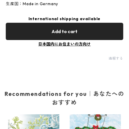
生産国：Made in Germany
International shipping available
Add to cart
日本国内にお住まいの方向け
通報する
Recommendations for you｜あなたへの
おすすめ