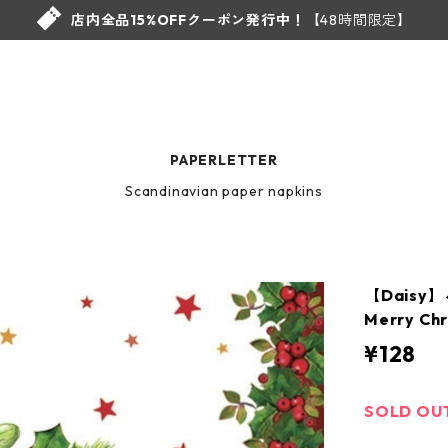
店内全品15%OFFクーポン発行中！
【48時間限定】
PAPERLETTER
Scandinavian paper napkins
【Dais
Merry Ch
¥128
SOLD OU