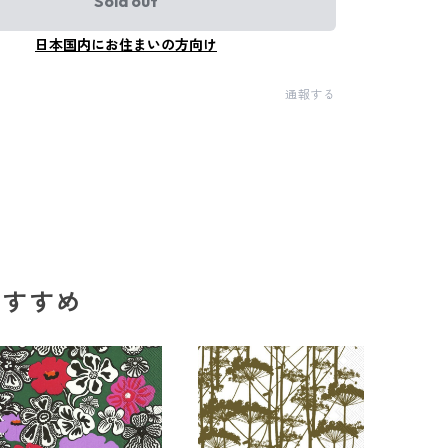
Sold out
日本国内にお住まいの方向け
通報する
のおすすめ