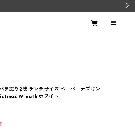
y】バラ売り2枚 ランチサイズ ペーパーナプキン
ristmas Wreath ホワイト
T