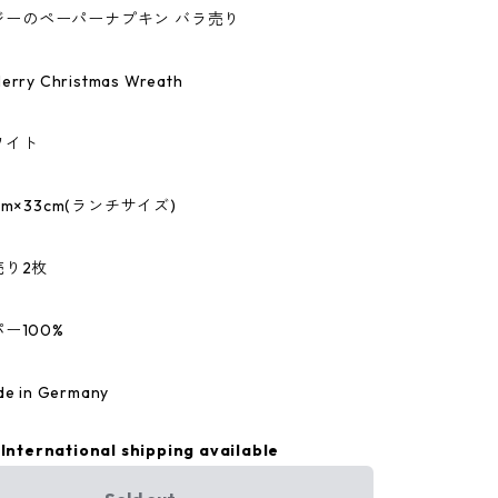
デイジーのペーパーナプキン バラ売り
y Christmas Wreath
ワイト
m×33cm(ランチサイズ)
売り2枚
ー100%
 in Germany
International shipping available