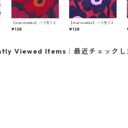
【marimekko】バラ売り2
【marimekko】バラ売り2
枚 ランチサイズ ペーパーナ
枚 ランチサイズ ペーパーナ
¥128
¥128
リ
プキン UNIKKO モーブ
プキン UNIKKO レッド×ブ
ルー
ently Viewed Items｜最近チェック