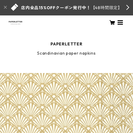
店内全品15%OFFクーポン発行中！
【48時間限定】
PAPERLETTER
Scandinavian paper napkins