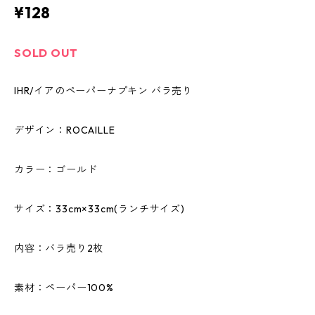
¥128
SOLD OUT
IHR/イアのペーパーナプキン バラ売り
デザイン：ROCAILLE
カラー：ゴールド
サイズ：33cm×33cm(ランチサイズ)
内容：バラ売り2枚
素材：ペーパー100%