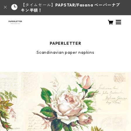
【タイムセール】
PAPSTAR/Fasana ペーパーナプ
キン半額！
PAPERLETTER
Scandinavian paper napkins