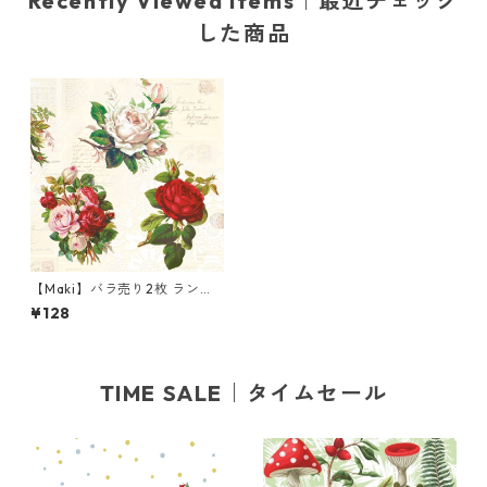
Recently Viewed Items｜最近チェック
した商品
【Maki】バラ売り2枚 ランチ
サイズ ペーパーナプキン Engl
¥128
ish Roses クリーム
TIME SALE｜タイムセール