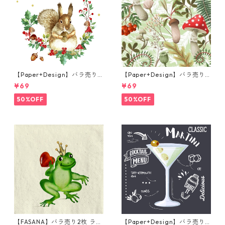
【Paper+Design】バラ売り2
【Paper+Design】バラ売り2
枚 ランチサイズ ペーパーナプ
枚 ランチサイズ ペーパーナプ
¥69
¥69
キン Forest Squirrel ホワイ
キン Forest Fungi グリーン
ト
50%OFF
50%OFF
【FASANA】バラ売り2枚 ラン
【Paper+Design】バラ売り2